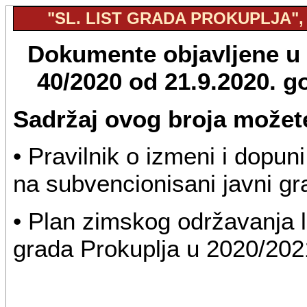
"SL. LIST GRADA PROKUPLJA", B
Dokumente objavljene u "
40/2020 od 21.9.2020. 
Sadržaj ovog broja možete
• Pravilnik o izmeni i dopun
na subvencionisani javni gr
• Plan zimskog održavanja lok
grada Prokuplja u 2020/202