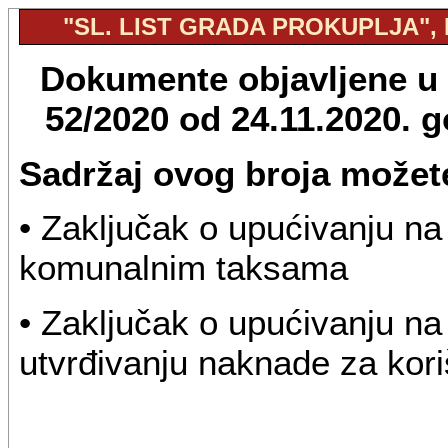
"SL. LIST GRADA PROKUPLJA", B
Dokumente objavljene u "
52/2020 od 24.11.2020. 
Sadržaj ovog broja možete
• Zaključak o upućivanju n
komunalnim taksama
• Zaključak o upućivanju n
utvrđivanju naknade za kori