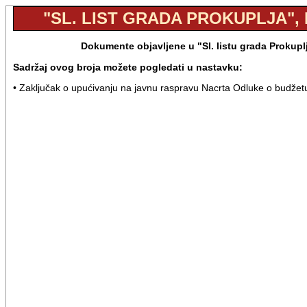
"SL. LIST GRADA PROKUPLJA", B
Dokumente objavljene u "Sl. listu grada Prokupl
Sadržaj ovog broja možete pogledati u nastavku:
• Zaključak o upućivanju na javnu raspravu Nacrta Odluke o budžet