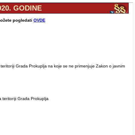
020. GODINE
 možete pogledati
OVDE
teritoriji Grada Prokuplja na koje se ne primenjuje Zakon o javnim
teritoriji Grada Prokuplja