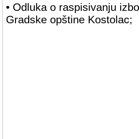
• Odluka o raspisivanju izb
Gradske opštine Kostolac;