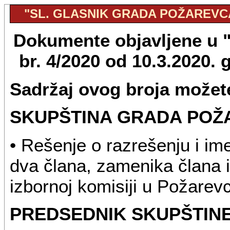
"SL. GLASNIK GRADA POŽAREVCA",
Dokumente objavljene u "
br. 4/2020 od 10.3.2020.
Sadržaj ovog broja možete
SKUPŠTINA GRADA POŽ
• Rešenje o razrešenju i i
dva člana, zamenika člana 
izbornoj komisiji u Požarev
PREDSEDNIK SKUPŠTIN