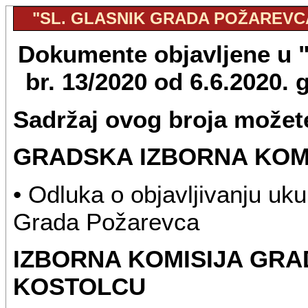
"SL. GLASNIK GRADA POŽAREVCA",
Dokumente objavljene u "
br. 13/2020 od 6.6.2020.
Sadržaj ovog broja možete
GRADSKA IZBORNA KOM
• Odluka o objavljivanju uk
Grada Požarevca
IZBORNA KOMISIJA GRA
KOSTOLCU