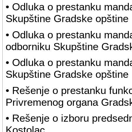
• Odluka o prestanku manda
Skupštine Gradske opštine 
• Odluka o prestanku mand
odborniku Skupštine Gradsk
• Odluka o prestanku manda
Skupštine Gradske opštine 
• Rešenje o prestanku funkc
Privremenog organa Gradske
• Rešenje o izboru predsed
Kostolac