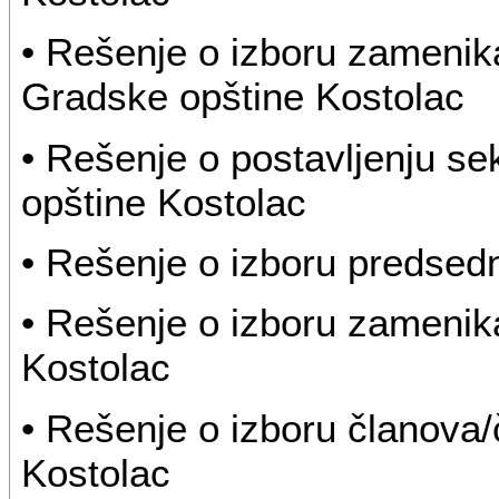
• Rešenje o izboru zamenik
Gradske opštine Kostolac
• Rešenje o postavljenju s
opštine Kostolac
• Rešenje o izboru predsed
• Rešenje o izboru zamenik
Kostolac
• Rešenje o izboru članova
Kostolac