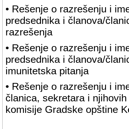
• Rešenje o razrešenju i i
predsednika i članova/člani
razrešenja
• Rešenje o razrešenju i i
predsednika i članova/član
imunitetska pitanja
• Rešenje o razrešenju i im
članica, sekretara i njihov
komisije Gradske opštine K