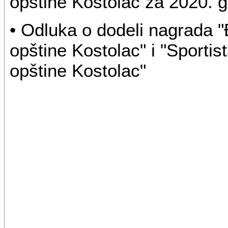
opštine Kostolac za 2020. 
• Odluka o dodeli nagrada 
opštine Kostolac" i "Sporti
opštine Kostolac"