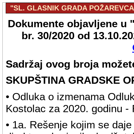
"SL. GLASNIK GRADA POŽAREVCA", 
Dokumente objavljene u "
br. 30/2020 od 13.10.2
Sadržaj ovog broja možete
SKUPŠTINA GRADSKE O
• Odluka o izmenama Odluk
Kostolac za 2020. godinu -
• 1a. Rešenje kojim se daje