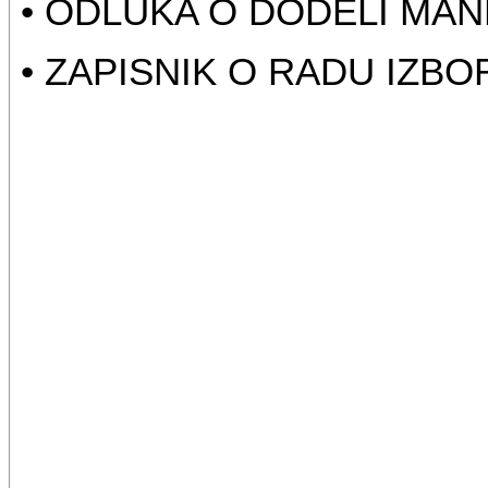
• ODLUKA O DODELI MAN
• ZAPISNIK O RADU IZBO