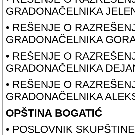
GRADONAČELNIKA JELEN
• REŠENJE O RAZREŠEN
GRADONAČELNIKA GORA
• REŠENJE O RAZREŠEN
GRADONAČELNIKA DEJA
• REŠENJE O RAZREŠEN
GRADONAČELNIKA ALEK
OPŠTINA BOGATIĆ
• POSLOVNIK SKUPŠTINE