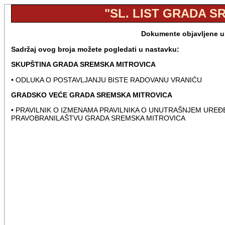
"SL. LIST GRADA SR
Dokumente objavljene u 
Sadržaj ovog broja možete pogledati u nastavku:
SKUPŠTINA GRADA SREMSKA MITROVICA
• ODLUKA O POSTAVLJANJU BISTE RADOVANU VRANIĆU
GRADSKO VEĆE GRADA SREMSKA MITROVICA
• PRAVILNIK O IZMENAMA PRAVILNIKA O UNUTRAŠNJEM UREĐ
PRAVOBRANILAŠTVU GRADA SREMSKA MITROVICA