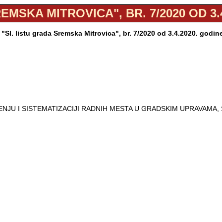
EMSKA MITROVICA", BR. 7/2020 OD 3.
"Sl. listu grada Sremska Mitrovica", br. 7/2020 od 3.4.2020. godi
ENJU I SISTEMATIZACIJI RADNIH MESTA U GRADSKIM UPRAVAMA