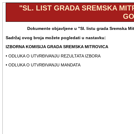
"SL. LIST GRADA SREMSKA MITRO
GO
Dokumente objavljene u "Sl. listu grada Sremska Mit
Sadržaj ovog broja možete pogledati u nastavku:
IZBORNA KOMISIJA GRADA SREMSKA MITROVICA
• ODLUKA O UTVRĐIVANJU REZULTATA IZBORA
• ODLUKA O UTVRĐIVANJU MANDATA