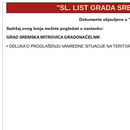
"SL. LIST GRADA SRE
Dokumente objavljene u "S
Sadržaj ovog broja možete pogledati u nastavku:
GRAD SREMSKA MITROVICA GRADONAČELNIK
• ODLUKA O PROGLAŠENJU VANREDNE SITUACIJE NA TERITO