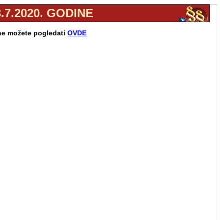
.7.2020. GODINE
ine možete pogledati
OVDE