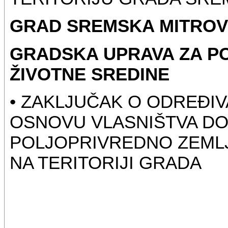
GRAD SREMSKA MITROV
GRADSKA UPRAVA ZA PO
ŽIVOTNE SREDINE
• ZAKLJUČAK O ODREĐI
OSNOVU VLASNIŠTVA DO
POLJOPRIVREDNO ZEMLJ
NA TERITORIJI GRADA