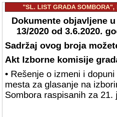
"SL. LIST GRADA SOMBORA", B
Dokumente objavljene u 
13/2020 od 3.6.2020. g
Sadržaj ovog broja možete
Akt Izborne komisije gra
• Rešenje o izmeni i dopuni
mesta za glasanje na izbor
Sombora raspisanih za 21. 