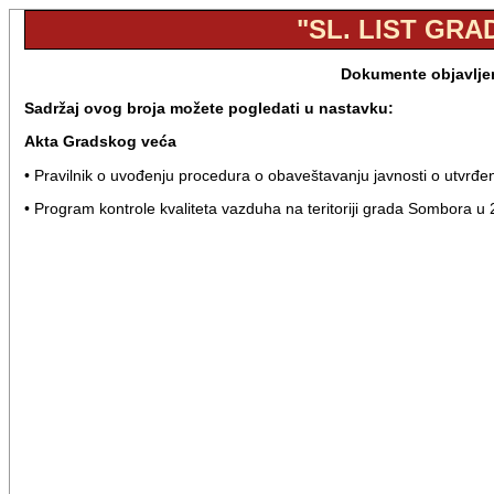
"SL. LIST GRA
Dokumente objavljen
Sadržaj ovog broja možete pogledati u nastavku:
Akta Gradskog veća
• Pravilnik o uvođenju procedura o obaveštavanju javnosti o utvrđe
• Program kontrole kvaliteta vazduha na teritoriji grada Sombora u 