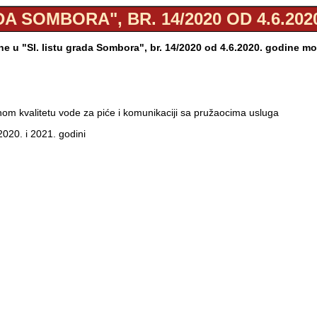
DA SOMBORA", BR. 14/2020 OD 4.6.202
e u "Sl. listu grada Sombora", br. 14/2020 od 4.6.2020. godine m
nom kvalitetu vode za piće i komunikaciji sa pružaocima usluga
2020. i 2021. godini