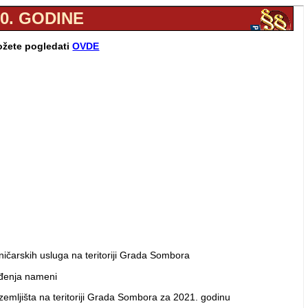
20. GODINE
možete pogledati
OVDE
ičarskih usluga na teritoriji Grada Sombora
vođenja nameni
zemljišta na teritoriji Grada Sombora za 2021. godinu