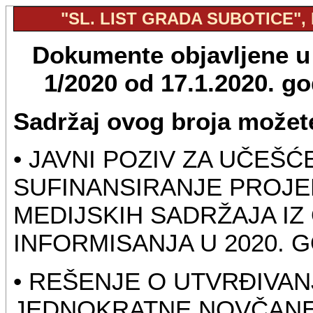
"SL. LIST GRADA SUBOTICE", B
Dokumente objavljene u "
1/2020 od 17.1.2020. g
Sadržaj ovog broja možete
• JAVNI POZIV ZA UČEŠ
SUFINANSIRANJE PROJE
MEDIJSKIH SADRŽAJA IZ
INFORMISANJA U 2020. G
• REŠENJE O UTVRĐIVA
JEDNOKRATNE NOVČANE