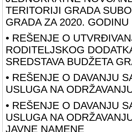
TERITORIJI GRADA SUBO
GRADA ZA 2020. GODINU
• REŠENJE O UTVRĐIVA
RODITELJSKOG DODATKA
SREDSTAVA BUDŽETA GRA
• REŠENJE O DAVANJU 
USLUGA NA ODRŽAVANJU
• REŠENJE O DAVANJU 
USLUGA NA ODRŽAVANJU
JAVNE NAMENE