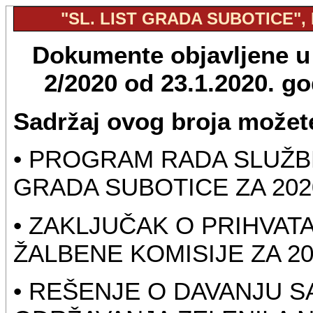
"SL. LIST GRADA SUBOTICE", B
Dokumente objavljene u "
2/2020 od 23.1.2020. g
Sadržaj ovog broja možete
• PROGRAM RADA SLUŽB
GRADA SUBOTICE ZA 202
• ZAKLJUČAK O PRIHVAT
ŽALBENE KOMISIJE ZA 2
• REŠENJE O DAVANJU 