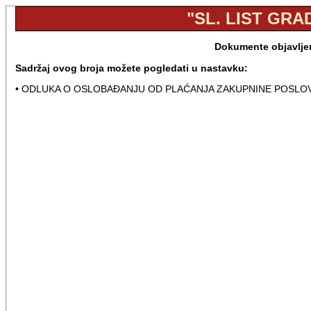
"SL. LIST GRA
Dokumente objavljen
Sadržaj ovog broja možete pogledati u nastavku:
• ODLUKA O OSLOBAĐANJU OD PLAĆANJA ZAKUPNINE POSLOV