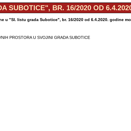
DA SUBOTICE", BR. 16/2020 OD 6.4.20
e u "Sl. listu grada Subotice", br. 16/2020 od 6.4.2020. godine m
NIH PROSTORA U SVOJINI GRADA SUBOTICE