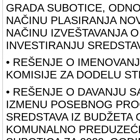
GRADA SUBOTICE, ODN
NAČINU PLASIRANJA NOV
NAČINU IZVEŠTAVANJA 
INVESTIRANJU SREDSTA
• REŠENJE O IMENOVAN
KOMISIJE ZA DODELU ST
• REŠENJE O DAVANJU 
IZMENU POSEBNOG PRO
SREDSTAVA IZ BUDŽETA 
KOMUNALNO PREDUZEĆE 