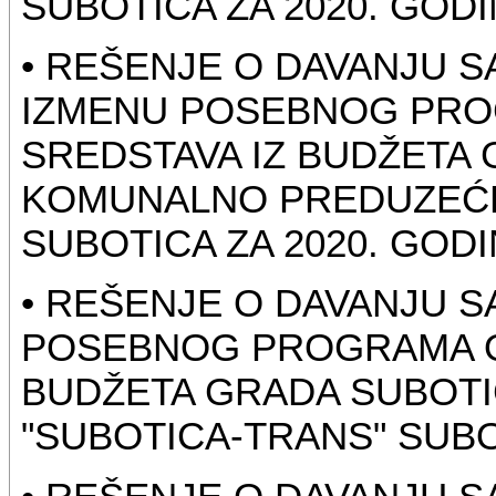
SUBOTICA ZA 2020. GOD
• REŠENJE O DAVANJU 
IZMENU POSEBNOG PRO
SREDSTAVA IZ BUDŽETA 
KOMUNALNO PREDUZEĆE 
SUBOTICA ZA 2020. GOD
• REŠENJE O DAVANJU 
POSEBNOG PROGRAMA O
BUDŽETA GRADA SUBOTI
"SUBOTICA-TRANS" SUBO