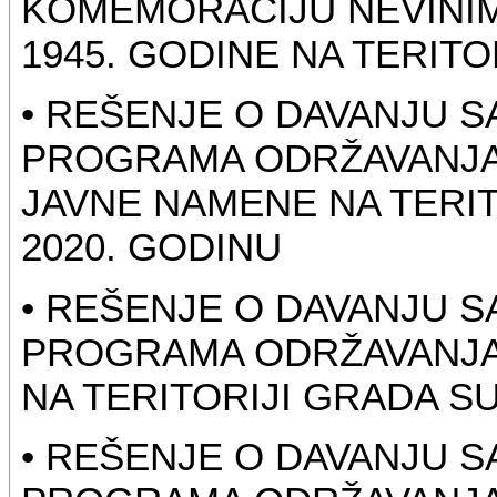
KOMEMORACIJU NEVINIM 
1945. GODINE NA TERIT
• REŠENJE O DAVANJU SA
PROGRAMA ODRŽAVANJA
JAVNE NAMENE NA TERIT
2020. GODINU
• REŠENJE O DAVANJU S
PROGRAMA ODRŽAVANJA 
NA TERITORIJI GRADA S
• REŠENJE O DAVANJU S