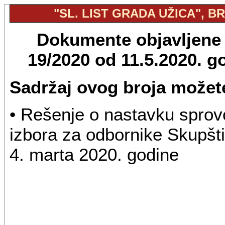
"SL. LIST GRADA UŽICA", BR.
Dokumente objavljene u
19/2020 od 11.5.2020. 
Sadržaj ovog broja možete
• Rešenje o nastavku sprovo
izbora za odbornike Skupšti
4. marta 2020. godine