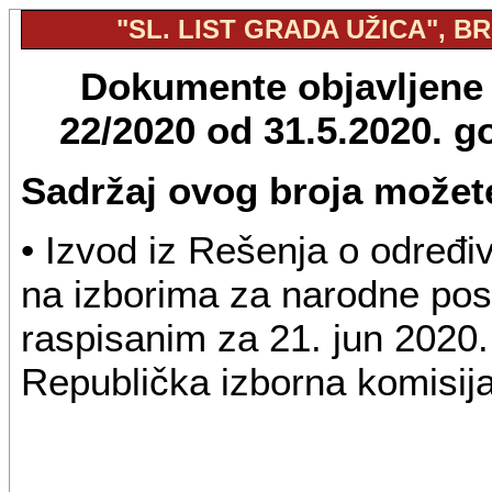
"SL. LIST GRADA UŽICA", BR.
Dokumente objavljene u
22/2020 od 31.5.2020. 
Sadržaj ovog broja možete
• Izvod iz Rešenja o određi
na izborima za narodne pos
raspisanim za 21. jun 2020.
Republička izborna komisij