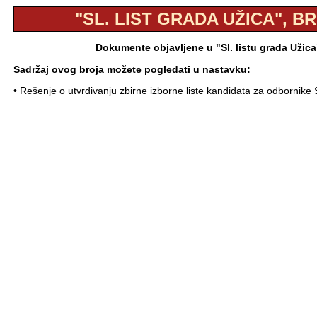
"SL. LIST GRADA UŽICA", BR.
Dokumente objavljene u "Sl. listu grada Užica
Sadržaj ovog broja možete pogledati u nastavku:
• Rešenje o utvrđivanju zbirne izborne liste kandidata za odbornike