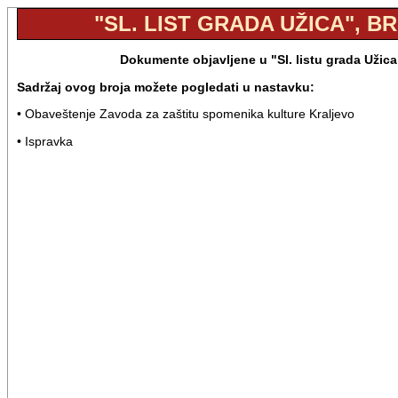
"SL. LIST GRADA UŽICA", BR.
Dokumente objavljene u "Sl. listu grada Užica
Sadržaj ovog broja možete pogledati u nastavku:
• Obaveštenje Zavoda za zaštitu spomenika kulture Kraljevo
• Ispravka