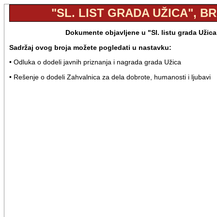
"SL. LIST GRADA UŽICA", BR.
Dokumente objavljene u "Sl. listu grada Užica
Sadržaj ovog broja možete pogledati u nastavku:
• Odluka o dodeli javnih priznanja i nagrada grada Užica
• Rešenje o dodeli Zahvalnica za dela dobrote, humanosti i ljubavi