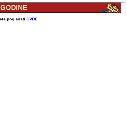
. GODINE
žete pogledati
OVDE