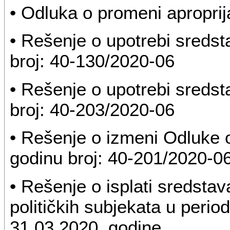
• Odluka o promeni aproprij
• Rešenje o upotrebi sreds
broj: 40-130/2020-06
• Rešenje o upotrebi sreds
broj: 40-203/2020-06
• Rešenje o izmeni Odluke 
godinu broj: 40-201/2020-0
• Rešenje o isplati sredsta
političkih subjekata u perio
31.03.2020. godine