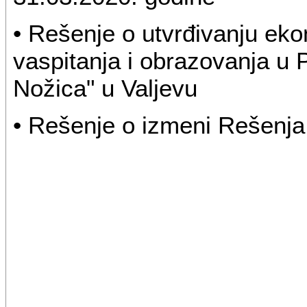
• Rešenje o utvrđivanju e
vaspitanja i obrazovanja u 
Nožica" u Valjevu
• Rešenje o izmeni Rešenja