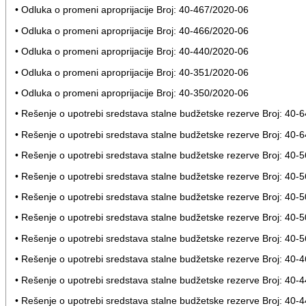
• Odluka o promeni aproprijacije Broj: 40-467/2020-06
• Odluka o promeni aproprijacije Broj: 40-466/2020-06
• Odluka o promeni aproprijacije Broj: 40-440/2020-06
• Odluka o promeni aproprijacije Broj: 40-351/2020-06
• Odluka o promeni aproprijacije Broj: 40-350/2020-06
• Rešenje o upotrebi sredstava stalne budžetske rezerve Broj: 40-
• Rešenje o upotrebi sredstava stalne budžetske rezerve Broj: 40-
• Rešenje o upotrebi sredstava stalne budžetske rezerve Broj: 40-
• Rešenje o upotrebi sredstava stalne budžetske rezerve Broj: 40-
• Rešenje o upotrebi sredstava stalne budžetske rezerve Broj: 40-
• Rešenje o upotrebi sredstava stalne budžetske rezerve Broj: 40-
• Rešenje o upotrebi sredstava stalne budžetske rezerve Broj: 40-
• Rešenje o upotrebi sredstava stalne budžetske rezerve Broj: 40-
• Rešenje o upotrebi sredstava stalne budžetske rezerve Broj: 40-
• Rešenje o upotrebi sredstava stalne budžetske rezerve Broj: 40-