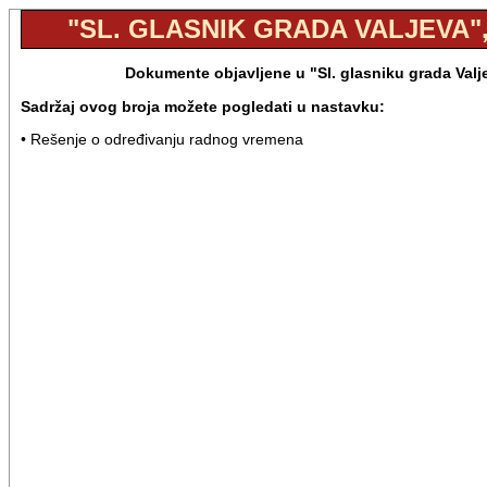
"SL. GLASNIK GRADA VALJEVA", 
Dokumente objavljene u "Sl. glasniku grada Valj
Sadržaj ovog broja možete pogledati u nastavku:
• Rešenje o određivanju radnog vremena