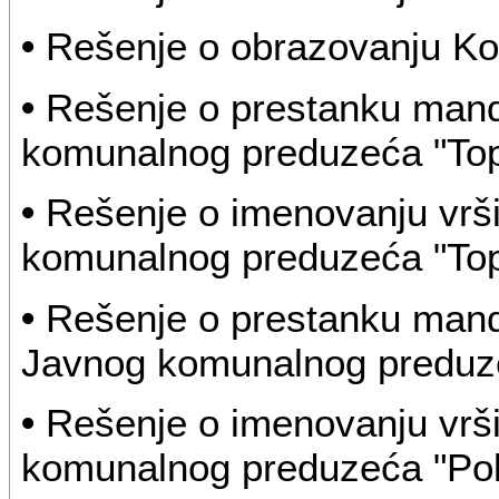
•
Rešenje o obrazovanju Kom
•
Rešenje o prestanku mand
komunalnog preduzeća "Topl
•
Rešenje o imenovanju vrši
komunalnog preduzeća "Topl
•
Rešenje o prestanku manda
Javnog komunalnog preduze
•
Rešenje o imenovanju vrši
komunalnog preduzeća "Pole