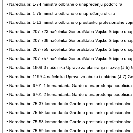
• Naredba br. 1-74 ministra odbrane o unapređenju podoficira
• Naredba br. 1-75 ministra odbrane o unapređenju oficira
• Naredba br. 1-13 ministra odbrane o prestanku profesionalne vojn
• Naredba br. 207-723 načelnika Generalštaba Vojske Srbije o unap
• Naredba br. 207-738 načelnika Generalštaba Vojske Srbije o unap
• Naredba br. 207-755 načelnika Generalštaba Vojske Srbije o unap
• Naredba br. 207-757 načelnika Generalštaba Vojske Srbije o unap
• Naredba br. 1808-3 načelnika Uprave za planiranje i razvoj (J-5) 
• Naredba br. 1199-4 načelnika Uprave za obuku i doktrinu (J-7) Ge
• Naredba br. 6701-1 komandanta Garde o unapređenju podoficira
• Naredba br. 6701-2 komandanta Garde o unapređenju podoficira
• Naredba br. 75-37 komandanta Garde o prestanku profesionalne v
• Naredba br. 75-55 komandanta Garde o prestanku profesionalne v
• Naredba br. 75-58 komandanta Garde o prestanku profesionalne v
• Naredba br. 75-59 komandanta Garde o prestanku profesionalne v