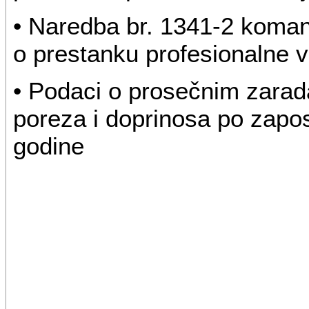
• Naredba br. 1341-2 koman
o prestanku profesionalne v
• Podaci o prosečnim zara
poreza i doprinosa po zap
godine