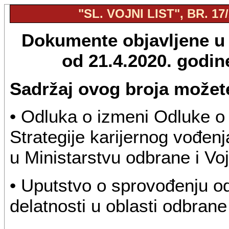
"SL. VOJNI LIST", BR. 17
Dokumente objavljene u "
od 21.4.2020. godi
Sadržaj ovog broja možete
• Odluka o izmeni Odluke o
Strategije karijernog vođenj
u Ministarstvu odbrane i Voj
• Uputstvo o sprovođenju o
delatnosti u oblasti odbrane