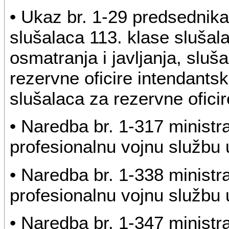
• Ukaz br. 1-29 predsednik
slušalaca 113. klase slušal
osmatranja i javljanja, sluš
rezervne oficire intendantsk
slušalaca za rezervne oficir
• Naredba br. 1-317 ministr
profesionalnu vojnu službu u
• Naredba br. 1-338 ministr
profesionalnu vojnu službu u
• Naredba br. 1-347 ministr