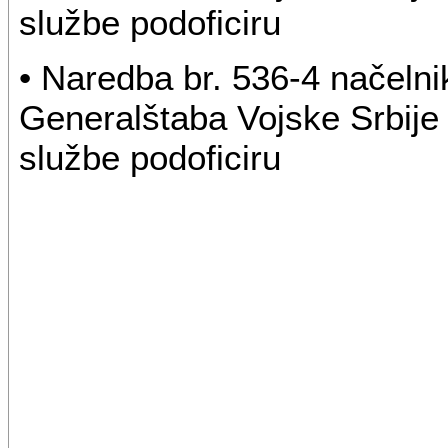
službe podoficiru
• Naredba br. 536-4 načelni
Generalštaba Vojske Srbije
službe podoficiru