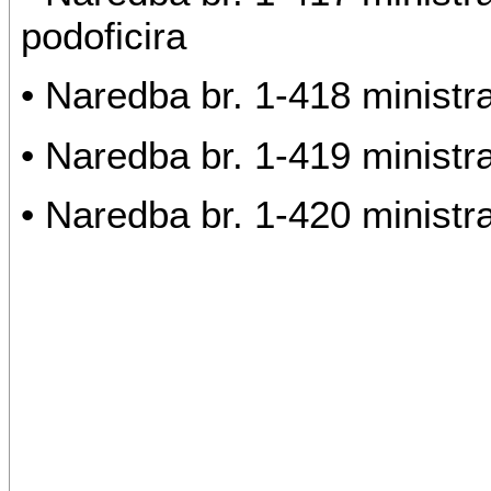
podoficira
• Naredba br. 1-418 ministr
• Naredba br. 1-419 ministr
• Naredba br. 1-420 ministr