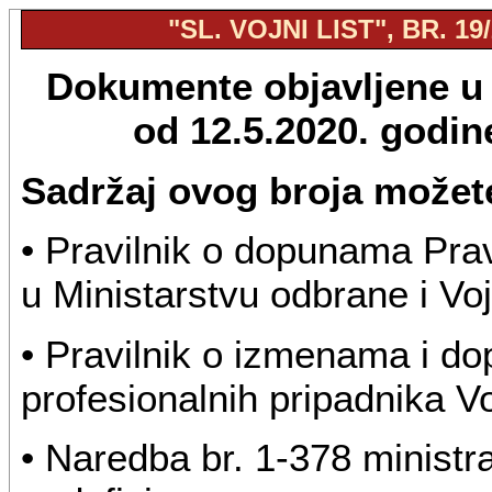
"SL. VOJNI LIST", BR. 19
Dokumente objavljene u "
od 12.5.2020. godi
Sadržaj ovog broja možete
• Pravilnik o dopunama Prav
u Ministarstvu odbrane i Voj
• Pravilnik o izmenama i d
profesionalnih pripadnika Vo
• Naredba br. 1-378 minist