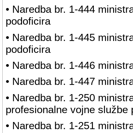
• Naredba br. 1-444 minist
podoficira
• Naredba br. 1-445 minist
podoficira
• Naredba br. 1-446 ministr
• Naredba br. 1-447 ministr
• Naredba br. 1-250 ministr
profesionalne vojne službe 
• Naredba br. 1-251 ministr