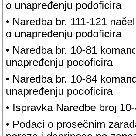
o unapređenju podoficira
• Naredba br. 111-121 načel
o unapređenju podoficira
• Naredba br. 10-81 koman
unapređenju podoficira
• Naredba br. 10-84 koman
unapređenju podoficira
• Ispravka Naredbe broj 1
• Podaci o prosečnim zara