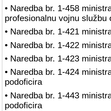
• Naredba br. 1-458 ministr
profesionalnu vojnu službu o
• Naredba br. 1-421 ministr
• Naredba br. 1-422 ministr
• Naredba br. 1-423 ministr
• Naredba br. 1-424 minist
podoficira
• Naredba br. 1-443 minist
podoficira