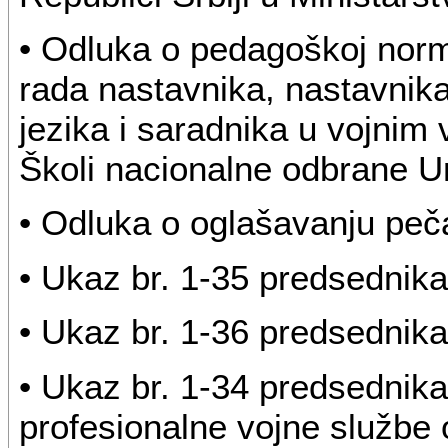
• Odluka o pedagoškoj norm
rada nastavnika, nastavnika
jezika i saradnika u vojnim
Školi nacionalne odbrane U
• Odluka o oglašavanju pe
• Ukaz br. 1-35 predsednika
• Ukaz br. 1-36 predsednika
• Ukaz br. 1-34 predsednik
profesionalne vojne službe o