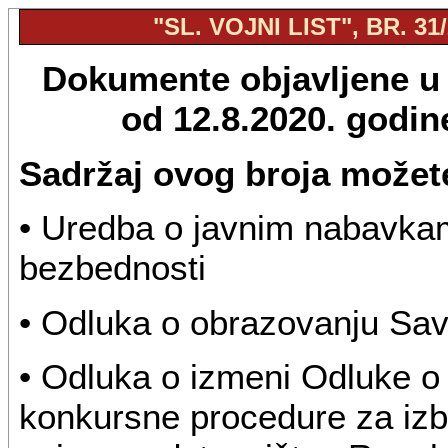
"SL. VOJNI LIST", BR. 31
Dokumente objavljene u "
od 12.8.2020. godi
Sadržaj ovog broja možete
• Uredba o javnim nabavkam
bezbednosti
• Odluka o obrazovanju Sav
• Odluka o izmeni Odluke o 
konkursne procedure za izb