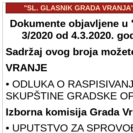
"SL. GLASNIK GRADA VRANJA", 
Dokumente objavljene u "
3/2020 od 4.3.2020. g
Sadržaj ovog broja možete
VRANJE
• ODLUKA O RASPISIVAN
SKUPŠTINE GRADSKE OP
Izborna komisija Grada Vr
• UPUTSTVO ZA SPROVO