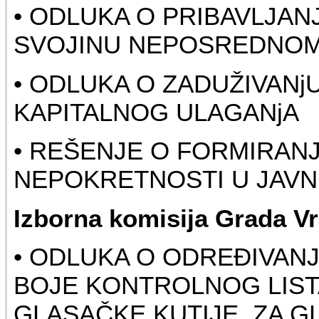
• ODLUKA O PRIBAVLJA
SVOJINU NEPOSREDNO
• ODLUKA O ZADUŽIVANj
KAPITALNOG ULAGANjA
• REŠENJE O FORMIRANJ
NEPOKRETNOSTI U JAVN
Izborna komisija Grada Vr
• ODLUKA O ODREĐIVANJ
BOJE KONTROLNOG LIST
GLASAČKE KUTIJE, ZA G