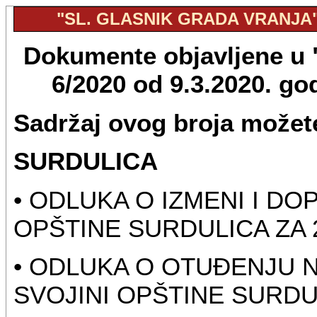
"SL. GLASNIK GRADA VRANJA", 
Dokumente objavljene u "
6/2020 od 9.3.2020. g
Sadržaj ovog broja možete
SURDULICA
• ODLUKA O IZMENI I D
OPŠTINE SURDULICA ZA 
• ODLUKA O OTUĐENJU 
SVOJINI OPŠTINE SURDU