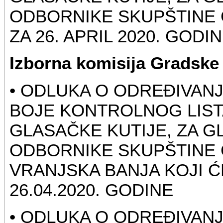
ODBORNIKE SKUPŠTINE 
ZA 26. APRIL 2020. GODI
Izborna komisija Gradske
• ODLUKA O ODREĐIVANJ
BOJE KONTROLNOG LIST
GLASAČKE KUTIJE, ZA G
ODBORNIKE SKUPŠTINE
VRANJSKA BANJA KOJI Ć
26.04.2020. GODINE
• ODLUKA O ODREĐIVAN