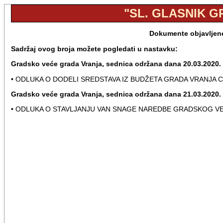
"SL. GLASNIK GR
Dokumente objavljene 
Sadržaj ovog broja možete pogledati u nastavku:
Gradsko veće grada Vranja, sednica održana dana 20.03.2020.
• ODLUKA O DODELI SREDSTAVA IZ BUDŽETA GRADA VRANJA 
Gradsko veće grada Vranja, sednica održana dana 21.03.2020.
• ODLUKA O STAVLJANJU VAN SNAGE NAREDBE GRADSKOG VE