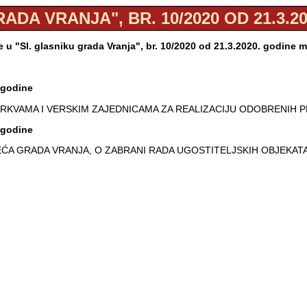
ADA VRANJA", BR. 10/2020 OD 21.3.2
u "Sl. glasniku grada Vranja", br. 10/2020 od 21.3.2020. godine 
 godine
CRKVAMA I VERSKIM ZAJEDNICAMA ZA REALIZACIJU ODOBRENIH 
 godine
ĆA GRADA VRANJA, O ZABRANI RADA UGOSTITELJSKIH OBJEKAT