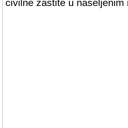
civilne zaštite u naseljeni