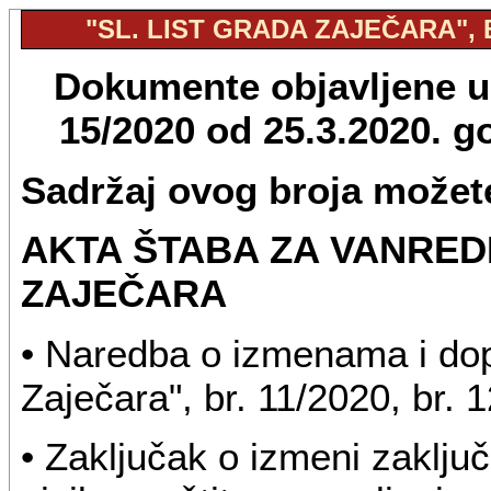
"SL. LIST GRADA ZAJEČARA", B
Dokumente objavljene u "
15/2020 od 25.3.2020. 
Sadržaj ovog broja možete
AKTA ŠTABA ZA VANRED
ZAJEČARA
• Naredba o izmenama i dop
Zaječara", br. 11/2020, br. 
• Zaključak o izmeni zaklj