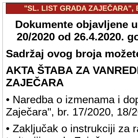
"SL. LIST GRADA ZAJEČARA", B
Dokumente objavljene u "
20/2020 od 26.4.2020. 
Sadržaj ovog broja možete
AKTA ŠTABA ZA VANRED
ZAJEČARA
• Naredba o izmenama i dop
Zaječara", br. 17/2020, 18/
• Zaključak o instrukciji za 