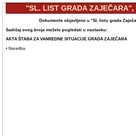
"SL. LIST GRADA ZAJEČARA", B
Dokumente objavljene u "Sl. listu grada Zaječa
Sadržaj ovog broja možete pogledati u nastavku:
AKTA ŠTABA ZA VANREDNE SITUACIJE GRADA ZAJEČARA
• Naredba