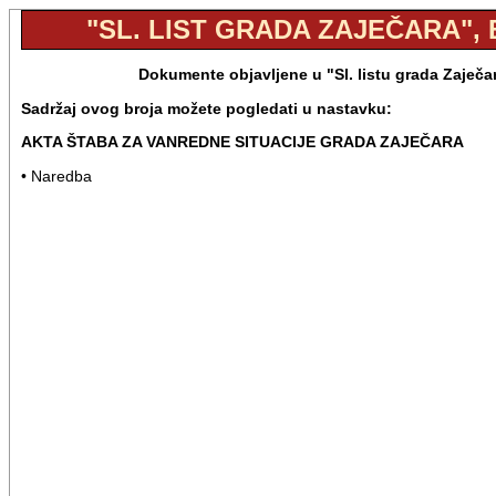
"SL. LIST GRADA ZAJEČARA", B
Dokumente objavljene u "Sl. listu grada Zaječa
Sadržaj ovog broja možete pogledati u nastavku:
AKTA ŠTABA ZA VANREDNE SITUACIJE GRADA ZAJEČARA
• Naredba