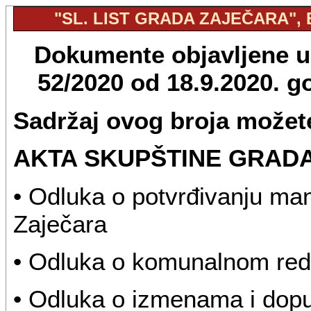
"SL. LIST GRADA ZAJEČARA", B
Dokumente objavljene u "
52/2020 od 18.9.2020. 
Sadržaj ovog broja možete
AKTA SKUPŠTINE GRAD
• Odluka o potvrđivanju ma
Zaječara
• Odluka o komunalnom redu 
• Odluka o izmenama i dop