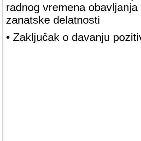
radnog vremena obavljanja t
zanatske delatnosti
• Zaključak o davanju poziti