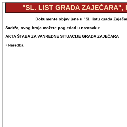
"SL. LIST GRADA ZAJEČARA", B
Dokumente objavljene u "Sl. listu grada Zaječa
Sadržaj ovog broja možete pogledati u nastavku:
AKTA ŠTABA ZA VANREDNE SITUACIJE GRADA ZAJEČARA
• Naredba