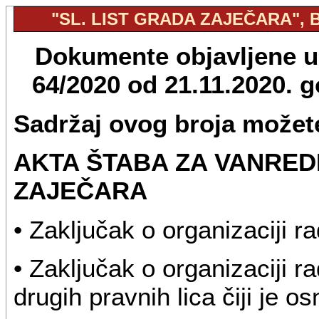
"SL. LIST GRADA ZAJEČARA", BR
Dokumente objavljene u "
64/2020 od 21.11.2020. 
Sadržaj ovog broja možete
AKTA ŠTABA ZA VANRED
ZAJEČARA
• Zaključak o organizaciji r
• Zaključak o organizaciji r
drugih pravnih lica čiji je 