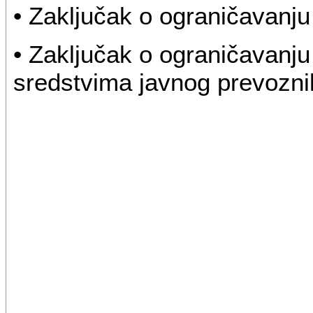
• Zaključak o ograničavanj
• Zaključak o ograničavanju
sredstvima javnog prevoznik