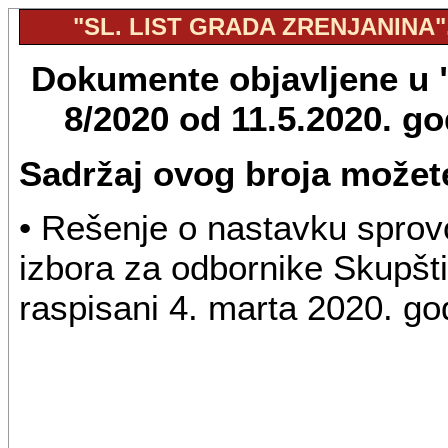
"SL. LIST GRADA ZRENJANINA", 
Dokumente objavljene u "S
8/2020 od 11.5.2020. g
Sadržaj ovog broja možete
• Rešenje o nastavku sprovo
izbora za odbornike Skupšti
raspisani 4. marta 2020. go