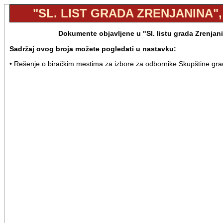
"SL. LIST GRADA ZRENJANINA", 
Dokumente objavljene u "Sl. listu grada Zrenjan
Sadržaj ovog broja možete pogledati u nastavku:
• Rešenje o biračkim mestima za izbore za odbornike Skupštine gra